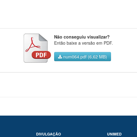
Não conseguiu visualizar?
Então baixe a versão em PDF.
num064.pdf (6,62 MB)
DIVULGAÇÃO
UNIMED