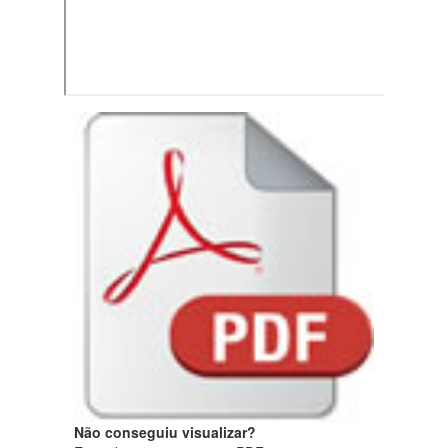
Não conseguiu visualizar?