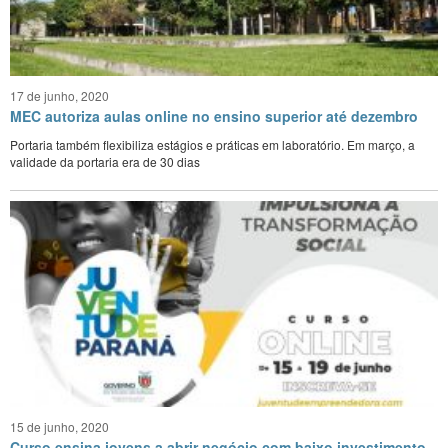
CONTATO
17 de junho, 2020
MEC autoriza aulas online no ensino superior até dezembro
Portaria também flexibiliza estágios e práticas em laboratório. Em março, a
validade da portaria era de 30 dias
15 de junho, 2020
Curso ensina jovens a abrir negócio com baixo investimento