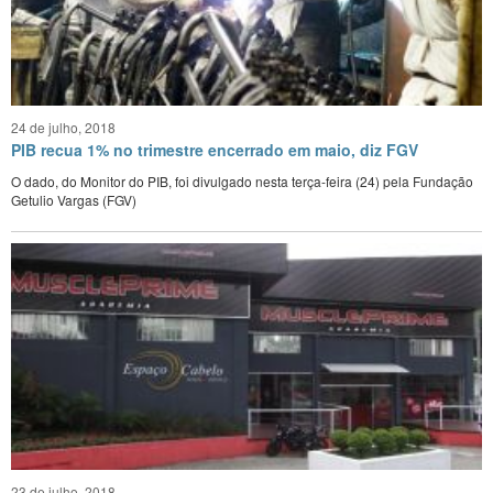
24 de julho, 2018
PIB recua 1% no trimestre encerrado em maio, diz FGV
O dado, do Monitor do PIB, foi divulgado nesta terça-feira (24) pela Fundação
Getulio Vargas (FGV)
23 de julho, 2018