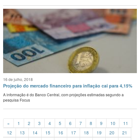
16 de julho, 2018
Projeção do mercado financeiro para inflação cai para 4,15%
A informação é do Banco Central, com projeções estimadas segundo a
pesquisa Focus
«
1
2
3
4
5
6
7
8
9
10
11
12
13
14
15
16
17
18
19
20
21