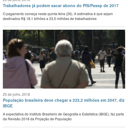
Trabalhadores já podem sacar abono do PIS/Pasep de 2017
O pagamento começa nesta quinta-feira (26). A estimativa é que sejam
destinados R$ 18,1 bilhões a 23,5 milhões de trabalhadores
25 de julho, 2018
População brasileira deve chegar a 233,2 milhões em 2047, diz
IBGE
A expectativa do Instituto Brasileiro de Geografia e Estatística (IBGE), faz parte
da Revisão 2018 da Projeção de População