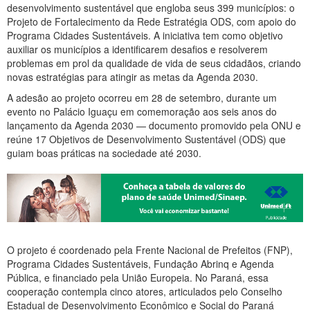
desenvolvimento sustentável que engloba seus 399 municípios: o
Projeto de Fortalecimento da Rede Estratégia ODS, com apoio do
Programa Cidades Sustentáveis. A iniciativa tem como objetivo
auxiliar os municípios a identificarem desafios e resolverem
problemas em prol da qualidade de vida de seus cidadãos, criando
novas estratégias para atingir as metas da Agenda 2030.
A adesão ao projeto ocorreu em 28 de setembro, durante um
evento no Palácio Iguaçu em comemoração aos seis anos do
lançamento da Agenda 2030 — documento promovido pela ONU e
reúne 17 Objetivos de Desenvolvimento Sustentável (ODS) que
guiam boas práticas na sociedade até 2030.
O projeto é coordenado pela Frente Nacional de Prefeitos (FNP),
Programa Cidades Sustentáveis, Fundação Abrinq e Agenda
Pública, e financiado pela União Europeia. No Paraná, essa
cooperação contempla cinco atores, articulados pelo Conselho
Estadual de Desenvolvimento Econômico e Social do Paraná