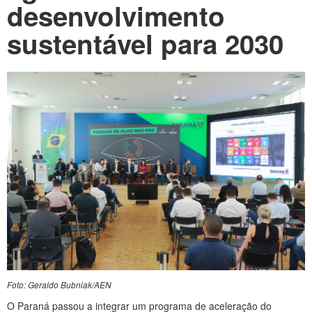
CONTATO
desenvolvimento
sustentável para 2030
Foto: Geraldo Bubniak/AEN
O Paraná passou a integrar um programa de aceleração do