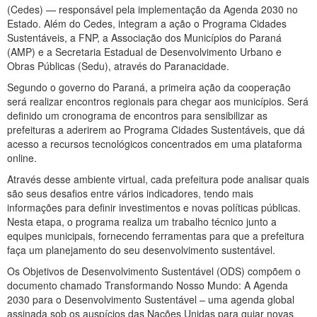
(Cedes) — responsável pela implementação da Agenda 2030 no
Estado. Além do Cedes, integram a ação o Programa Cidades
Sustentáveis, a FNP, a Associação dos Municípios do Paraná
(AMP) e a Secretaria Estadual de Desenvolvimento Urbano e
Obras Públicas (Sedu), através do Paranacidade.
Segundo o governo do Paraná, a primeira ação da cooperação
será realizar encontros regionais para chegar aos municípios. Será
definido um cronograma de encontros para sensibilizar as
prefeituras a aderirem ao Programa Cidades Sustentáveis, que dá
acesso a recursos tecnológicos concentrados em uma plataforma
online.
Através desse ambiente virtual, cada prefeitura pode analisar quais
são seus desafios entre vários indicadores, tendo mais
informações para definir investimentos e novas políticas públicas.
Nesta etapa, o programa realiza um trabalho técnico junto a
equipes municipais, fornecendo ferramentas para que a prefeitura
faça um planejamento do seu desenvolvimento sustentável.
Os Objetivos de Desenvolvimento Sustentável (ODS) compõem o
documento chamado Transformando Nosso Mundo: A Agenda
2030 para o Desenvolvimento Sustentável – uma agenda global
assinada sob os auspícios das Nações Unidas para guiar novas